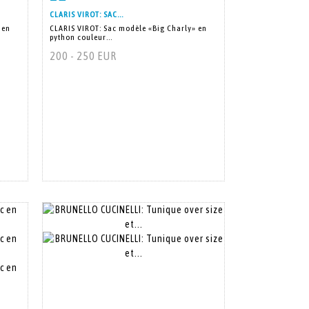
CLARIS VIROT: SAC...
 en
CLARIS VIROT: Sac modèle «Big Charly» en
python couleur...
200 - 250 EUR