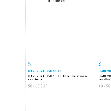
5
6
Fiche détaillée
Zoom
Fiche
DIANE VON FURSTENBERG:...
DIANE VO
DIANE VON FURSTENBERG: Robe sans manche
DIANE VO
en coton à...
bretelles.
50 - 60 EUR
40 - 5