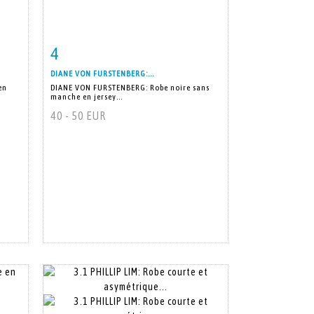
4
m
Fiche détaillée
Zoom
DIANE VON FURSTENBERG:...
en
DIANE VON FURSTENBERG: Robe noire sans
manche en jersey...
40 - 50 EUR