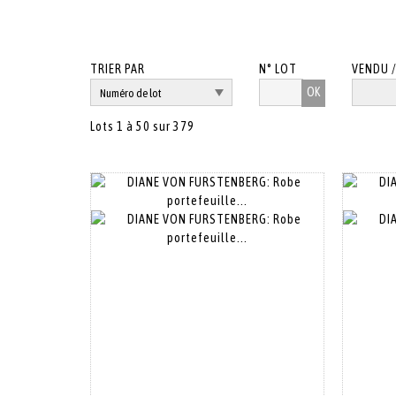
TRIER PAR
N° LOT
VENDU 
OK
Lots 1 à 50 sur 379