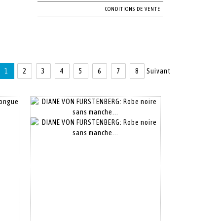
CONDITIONS DE VENTE
1
2
3
4
5
6
7
8
Suivant