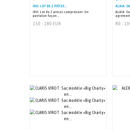
IRO: LOT DE 2 PIÈCES...
ALAIA: SA
IRO: Lot de 2 pièces comprenant: Un
ALAIA: Sa
pantalon façon...
agrément
150 - 180 EUR
80 - 1