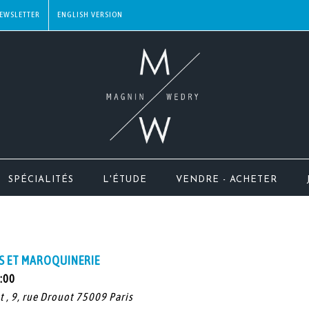
EWSLETTER
SPÉCIALITÉS
L'ÉTUDE
VENDRE - ACHETER
S ET MAROQUINERIE
4:00
t , 9, rue Drouot 75009 Paris