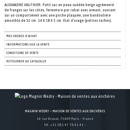
ALEXANDRE VAUTHIER: Petit sac en peau suédée beige agrémenté
de franges sur les côtés, fermeture par rabat avec aimant, ouvrant
sur un compartiment avec une poche plaquée, une bandoulière
amovible de 52 cm. 14 X 18 X 5 cm. Etat d’usage (petites taches).
MES ORDRES D'ACHAT
INFORMATIONS SUR LA VENTE
CONDITIONS DE VENTE
RETOURNER AU CATALOGUE
MAGNIN WEDRY – MAISON DE VENTES AUX ENCHÈRES
14 rue Drouot, 75009 Paris – France
Tél. +33 (0)1 47 70 41 41 –