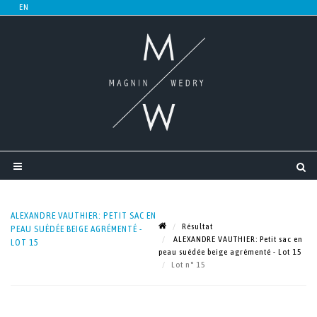
ALEXANDRE VAUTHIER: PETIT SAC EN
Résultat
PEAU SUÉDÉE BEIGE AGRÉMENTÉ -
ALEXANDRE VAUTHIER: Petit sac en
LOT 15
peau suédée beige agrémenté - Lot 15
Lot n° 15