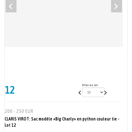
Aller au lot
12
200 - 250 EUR
CLARIS VIROT: Sac modèle «Big Charly» en python couleur tie -
Lot 12