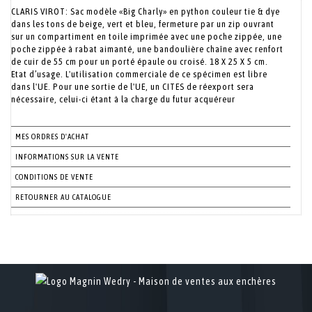
CLARIS VIROT: Sac modèle «Big Charly» en python couleur tie & dye
dans les tons de beige, vert et bleu, fermeture par un zip ouvrant
sur un compartiment en toile imprimée avec une poche zippée, une
poche zippée à rabat aimanté, une bandoulière chaîne avec renfort
de cuir de 55 cm pour un porté épaule ou croisé. 18 X 25 X 5 cm.
Etat d’usage. L'utilisation commerciale de ce spécimen est libre
dans l'UE. Pour une sortie de l'UE, un CITES de réexport sera
nécessaire, celui-ci étant à la charge du futur acquéreur
MES ORDRES D'ACHAT
INFORMATIONS SUR LA VENTE
CONDITIONS DE VENTE
RETOURNER AU CATALOGUE