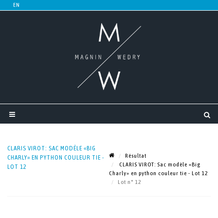
CLARIS VIROT: SAC MODÈLE «BIG
Résultat
CHARLY» EN PYTHON COULEUR TIE -
CLARIS VIROT: Sac modèle «Big
LOT 12
Charly» en python couleur tie - Lot 12
Lot n° 12