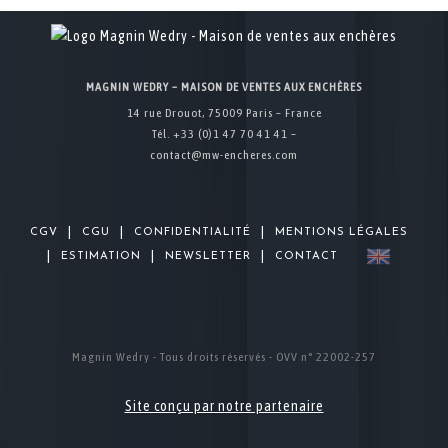
MAGNIN WEDRY – MAISON DE VENTES AUX ENCHÈRES
14 rue Drouot, 75009 Paris – France
Tél. +33 (0)1 47 70 41 41 –
contact@mw-encheres.com
|
|
|
CGV
CGU
CONFIDENTIALITÉ
MENTIONS LÉGALES
|
|
|
ESTIMATION
NEWSLETTER
CONTACT
Magnin Wedry - Tous droits réservés - OVV n° 22002-257
Site conçu par notre partenaire