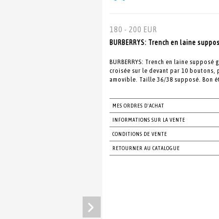
180 - 200 EUR
BURBERRYS: Trench en laine supposé
BURBERRYS: Trench en laine supposé gr
croisée sur le devant par 10 boutons, 
amovible. Taille 36/38 supposé. Bon ét
MES ORDRES D'ACHAT
INFORMATIONS SUR LA VENTE
CONDITIONS DE VENTE
RETOURNER AU CATALOGUE