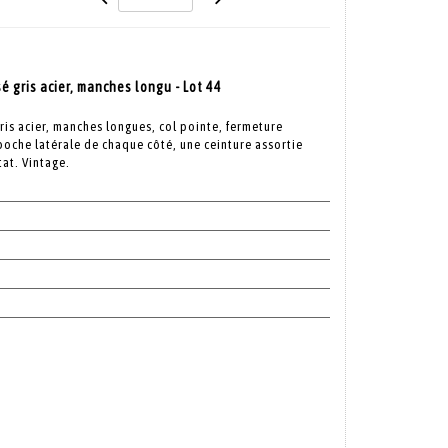
 gris acier, manches longu - Lot 44
is acier, manches longues, col pointe, fermeture
poche latérale de chaque côté, une ceinture assortie
at. Vintage.