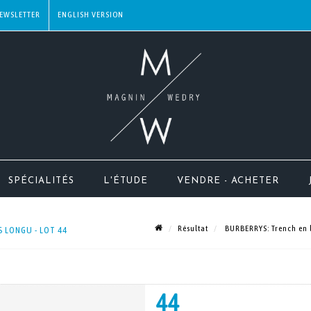
EWSLETTER
SPÉCIALITÉS
L'ÉTUDE
VENDRE - ACHETER
Résultat
BURBERRYS: Trench en l
S LONGU - LOT 44
44