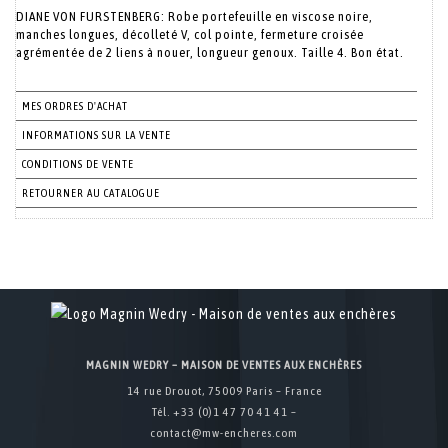
DIANE VON FURSTENBERG: Robe portefeuille en viscose noire,
manches longues, décolleté V, col pointe, fermeture croisée
agrémentée de 2 liens à nouer, longueur genoux. Taille 4. Bon état.
MES ORDRES D'ACHAT
INFORMATIONS SUR LA VENTE
CONDITIONS DE VENTE
RETOURNER AU CATALOGUE
MAGNIN WEDRY – MAISON DE VENTES AUX ENCHÈRES
14 rue Drouot, 75009 Paris – France
Tél. +33 (0)1 47 70 41 41 –
contact@mw-encheres.com