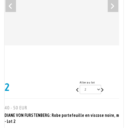
Aller au lot
2
40 - 50 EUR
DIANE VON FURSTENBERG: Robe portefeuille en viscose noire, m
- Lot 2