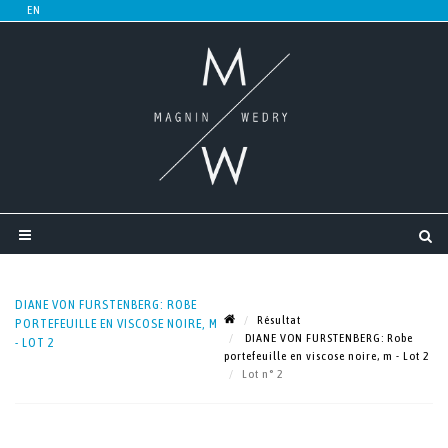
DIANE VON FURSTENBERG: ROBE
Résultat
PORTEFEUILLE EN VISCOSE NOIRE, M
DIANE VON FURSTENBERG: Robe
- LOT 2
portefeuille en viscose noire, m - Lot 2
Lot n° 2