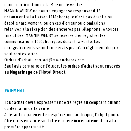
d’une confirmation de la Maison de ventes.
MAGNIN WEDRY ne pourra engager sa responsabilité
notamment si la liaison téléphonique n’est pas établie ou
établie tardivement, ou en cas d’erreur ou d’omissions
relatives à la réception des enchères par téléphone. A toutes
fins utiles, MAGNIN WEDRY se réserve d’enregistrer les
communications téléphoniques durant la vente. Les
enregistrements seront conservés jusqu’au règlement du prix,
sauf contestation.
Ordres d’achat :
contact@mw-encheres.com
Sauf avis contraire de l'étude, les ordres d'achat sont envoyés
au Magasinage de l'Hotel Drouot.
PAIEMENT
Tout achat devra expressément être réglé au comptant durant
ou dès la fin de la vente.
A défaut de paiement en espèces ou par chèque, l’objet pourra
être remis en vente sur folle enchère immédiatement ou à la
première opportunité.