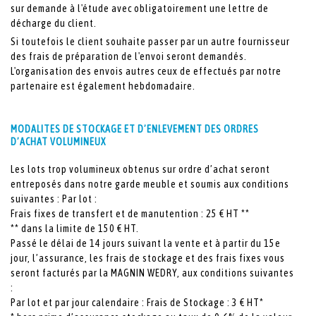
sur demande à l'étude avec obligatoirement une lettre de
décharge du client.
Si toutefois le client souhaite passer par un autre fournisseur
des frais de préparation de l'envoi seront demandés.
L'organisation des envois autres ceux de effectués par notre
partenaire est également hebdomadaire.
MODALITES DE STOCKAGE ET D’ENLEVEMENT DES ORDRES
D’ACHAT VOLUMINEUX
Les lots trop volumineux obtenus sur ordre d’achat seront
entreposés dans notre garde meuble et soumis aux conditions
suivantes : Par lot :
Frais fixes de transfert et de manutention : 25 € HT **
** dans la limite de 150 € HT.
Passé le délai de 14 jours suivant la vente et à partir du 15e
jour, l’assurance, les frais de stockage et des frais fixes vous
seront facturés par la MAGNIN WEDRY, aux conditions suivantes
:
Par lot et par jour calendaire : Frais de Stockage : 3 € HT*