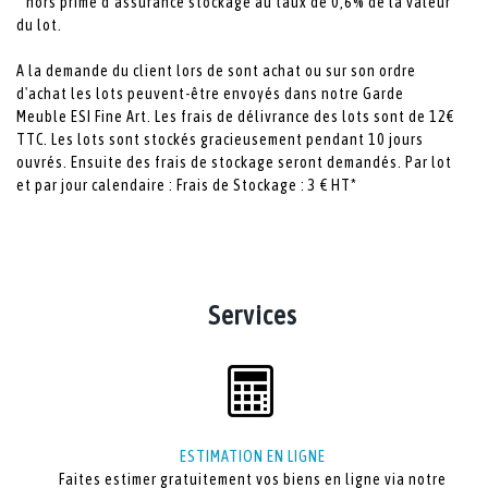
* hors prime d’assurance stockage au taux de 0,6% de la valeur
du lot.
A la demande du client lors de sont achat ou sur son ordre
d'achat les lots peuvent-être envoyés dans notre Garde
Meuble ESI Fine Art. Les frais de délivrance des lots sont de 12€
TTC. Les lots sont stockés gracieusement pendant 10 jours
ouvrés. Ensuite des frais de stockage seront demandés. Par lot
et par jour calendaire : Frais de Stockage : 3 € HT*
Services
ESTIMATION EN LIGNE
Faites estimer gratuitement vos biens en ligne via notre