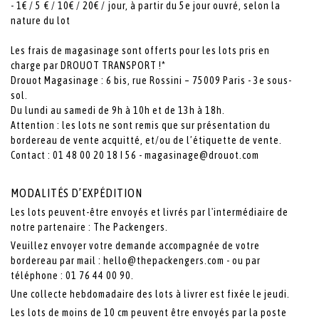
- 1€ / 5 € / 10€ / 20€ / jour, à partir du 5e jour ouvré, selon la
nature du lot
Les frais de magasinage sont offerts pour les lots pris en
charge par DROUOT TRANSPORT !*
Drouot Magasinage : 6 bis, rue Rossini – 75009 Paris - 3e sous-
sol.
Du lundi au samedi de 9h à 10h et de 13h à 18h.
Attention : les lots ne sont remis que sur présentation du
bordereau de vente acquitté, et/ou de l’étiquette de vente.
Contact : 01 48 00 20 18 I 56 -
magasinage@drouot.com
MODALITÉS D’EXPÉDITION
Les lots peuvent-être envoyés et livrés par l'intermédiaire de
notre partenaire : The Packengers.
Veuillez envoyer votre demande accompagnée de votre
bordereau par mail : hello@thepackengers.com - ou par
téléphone : 01 76 44 00 90.
Une collecte hebdomadaire des lots à livrer est fixée le jeudi.
Les lots de moins de 10 cm peuvent être envoyés par la poste