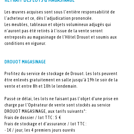
RETRAIT DES LOTS & MAGASINAGE
Les œuvres acquises sont sous l’entière responsabilité de
l’acheteur et ce, dès l’adjudication prononcée.
Les meubles, tableaux et objets volumineux adjugés qui
n’auront pas été retirés à l’issue de la vente seront
entreposés au magasinage de l’Hôtel Drouot et soumis aux
conditions en vigueur.
DROUOT MAGASINAGE
Profitez du service de stockage de Drouot. Les lots peuvent
être enlevés gratuitement en salle jusqu’à 19h le soir de la
vente et entre 8h et 10h le lendemain.
Passé ce délai, les lots ne faisant pas l’objet d’une prise en
charge par l’Opérateur de vente sont stockés au service
DROUOT MAGASINAGE, aux tarifs suivants*:
Frais de dossier / lot TTC : 5 €
Frais de stockage et d’assurance / lot TTC :
- 1€ / jour, les 4 premiers jours ouvrés