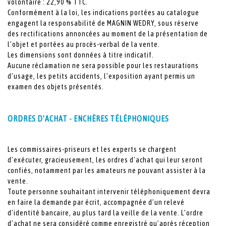
volontaire : 22,90 % TTC.
Conformément à la loi, les indications portées au catalogue
engagent la responsabilité de MAGNIN WEDRY, sous réserve
des rectifications annoncées au moment de la présentation de
l’objet et portées au procès-verbal de la vente.
Les dimensions sont données à titre indicatif.
Aucune réclamation ne sera possible pour les restaurations
d’usage, les petits accidents, l’exposition ayant permis un
examen des objets présentés.
ORDRES D'ACHAT - ENCHÈRES TÉLÉPHONIQUES
Les commissaires-priseurs et les experts se chargent
d’exécuter, gracieusement, les ordres d’achat qui leur seront
confiés, notamment par les amateurs ne pouvant assister à la
vente.
Toute personne souhaitant intervenir téléphoniquement devra
en faire la demande par écrit, accompagnée d’un relevé
d’identité bancaire, au plus tard la veille de la vente. L’ordre
d’achat ne sera considéré comme enregistré qu’après réception