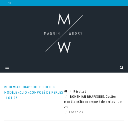
BOHEMIAN RHAPSODIE: COLLIER
Résultat
MODÈLE «CLIO «COMPOSÉ DE PERLES
BOHEMIAN RHAPSODIE: Collier
- LOT 23
modèle «Clio «composé de perles - Lot
23
Lot n° 23