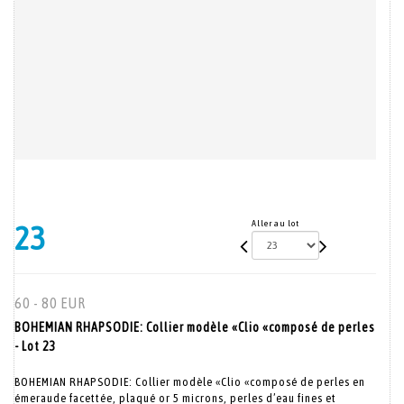
Aller au lot
23
60 - 80 EUR
BOHEMIAN RHAPSODIE: Collier modèle «Clio «composé de perles
- Lot 23
BOHEMIAN RHAPSODIE: Collier modèle «Clio «composé de perles en
émeraude facettée, plaqué or 5 microns, perles d’eau fines et