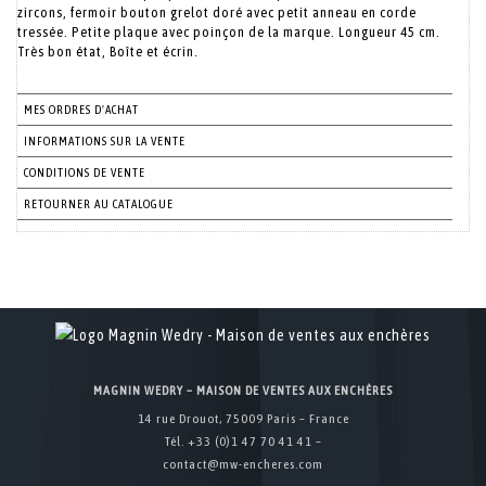
zircons, fermoir bouton grelot doré avec petit anneau en corde
tressée. Petite plaque avec poinçon de la marque. Longueur 45 cm.
Très bon état, Boîte et écrin.
MES ORDRES D'ACHAT
INFORMATIONS SUR LA VENTE
CONDITIONS DE VENTE
RETOURNER AU CATALOGUE
MAGNIN WEDRY – MAISON DE VENTES AUX ENCHÈRES
14 rue Drouot, 75009 Paris – France
Tél. +33 (0)1 47 70 41 41 –
contact@mw-encheres.com