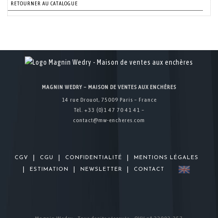
RETOURNER AU CATALOGUE
MAGNIN WEDRY – MAISON DE VENTES AUX ENCHÈRES
14 rue Drouot, 75009 Paris – France
Tél. +33 (0)1 47 70 41 41 –
contact@mw-encheres.com
|
|
|
CGV
CGU
CONFIDENTIALITÉ
MENTIONS LÉGALES
|
|
|
ESTIMATION
NEWSLETTER
CONTACT