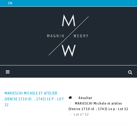
MARIESCHI MICHELE ET ATELIER
Résultat
(VENISE 1710 ID. ; 1743) LE P - LOT
MARIESCHI Michele et atelier
32
(Venise 1710 id. ; 1743) Le p - Lot 32
Lot n° 32