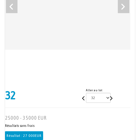
Aller au lot
32
25000 - 35000 EUR
Résultats sans frais
Résultat :
27 000EUR