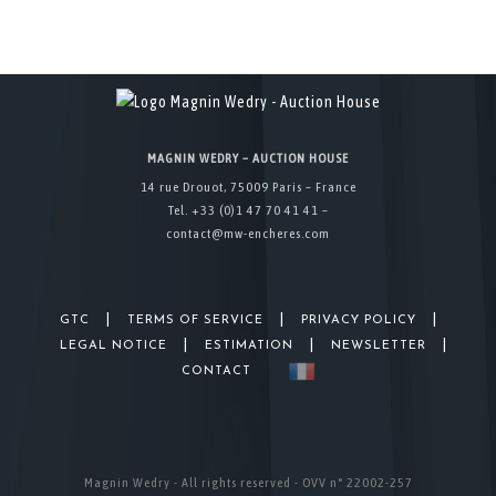
MAGNIN WEDRY – AUCTION HOUSE
14 rue Drouot, 75009 Paris – France
Tel. +33 (0)1 47 70 41 41 –
contact@mw-encheres.com
|
|
|
GTC
TERMS OF SERVICE
PRIVACY POLICY
|
|
|
LEGAL NOTICE
ESTIMATION
NEWSLETTER
CONTACT
Magnin Wedry - All rights reserved - OVV n° 22002-257