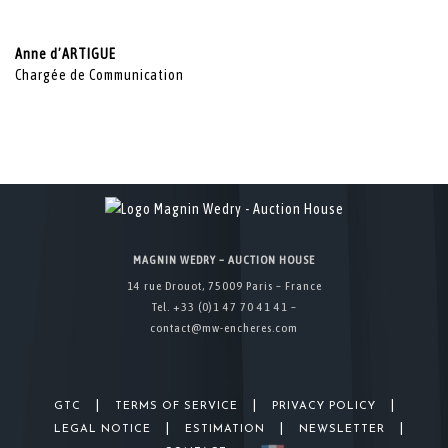
Anne d’ARTIGUE
Chargée de Communication
MAGNIN WEDRY – AUCTION HOUSE
14 rue Drouot, 75009 Paris – France
Tel. +33 (0)1 47 70 41 41 –
contact@mw-encheres.com
|
|
|
GTC
TERMS OF SERVICE
PRIVACY POLICY
|
|
|
LEGAL NOTICE
ESTIMATION
NEWSLETTER