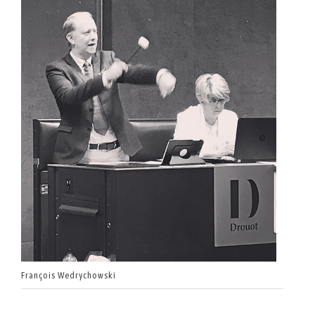
François Wedrychowski