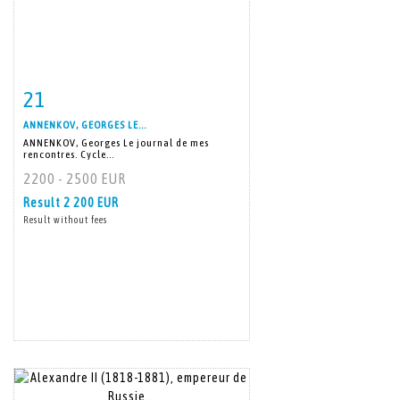
21
Item detail
Zoom
ANNENKOV, GEORGES LE...
ANNENKOV, Georges Le journal de mes
rencontres. Cycle...
2200 - 2500 EUR
Result
2 200 EUR
Result without fees