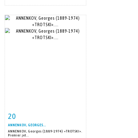
20
Item detail
Zoom
ANNENKOV, GEORGES...
ANNENKOV, Georges (1889-1974) «TROTSKI».
Premier jet...