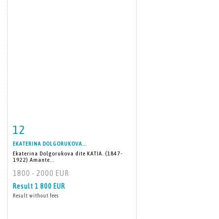
12
Item detail
Zoom
EKATERINA DOLGORUKOVA...
Ekaterina Dolgorukova dite KATIA. (1847-
1922) Amante...
1800 - 2000 EUR
Result
1 800 EUR
Result without fees