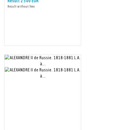
Result
2 500 EUR
Result without fees