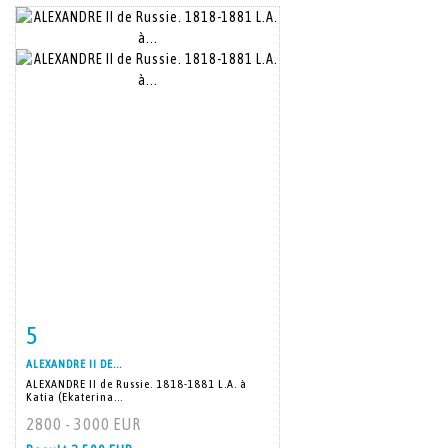
5
Item detail
Zoom
ALEXANDRE II DE...
ALEXANDRE II de Russie. 1818-1881 L.A. à
Katia (Ekaterina...
2800 - 3000 EUR