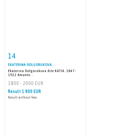
14
Item detail
Zoom
EKATERINA DOLGORUKOVA...
Ekaterina Dolgorukova dite KATIA. 1847-
1922 Amante...
1800 - 2000 EUR
Result
1 800 EUR
Result without fees