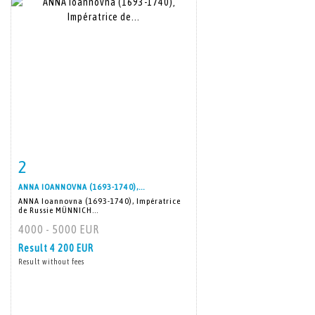
2
Item detail
Zoom
ANNA IOANNOVNA (1693-1740),...
ANNA Ioannovna (1693-1740), Impératrice
de Russie MÜNNICH...
4000 - 5000 EUR
Result
4 200 EUR
Result without fees