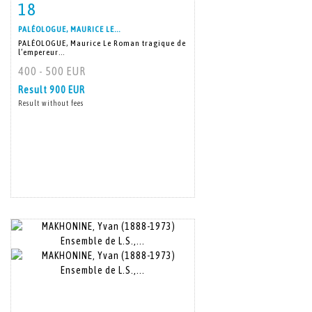
18
Item detail
Zoom
PALÉOLOGUE, MAURICE LE...
PALÉOLOGUE, Maurice Le Roman tragique de
l’empereur...
400 - 500 EUR
Result
900 EUR
Result without fees