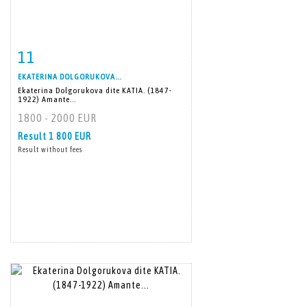
11
Item detail
Zoom
EKATERINA DOLGORUKOVA...
Ekaterina Dolgorukova dite KATIA. (1847-
1922) Amante...
1800 - 2000 EUR
Result
1 800 EUR
Result without fees