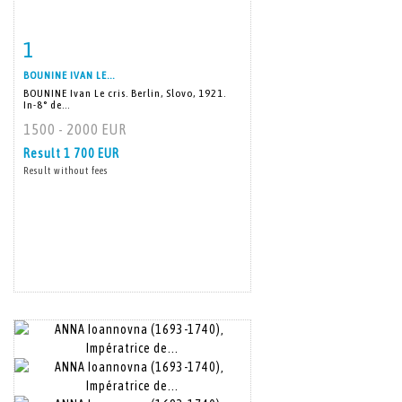
1
Item detail
Zoom
BOUNINE IVAN LE...
BOUNINE Ivan Le cris. Berlin, Slovo, 1921.
In-8° de...
1500 - 2000 EUR
Result
1 700 EUR
Result without fees