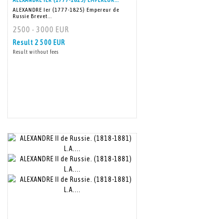
ALEXANDRE IER (1777-1825) EMPEREUR...
ALEXANDRE Ier (1777-1825) Empereur de
Russie Brevet...
2500 - 3000 EUR
Result
2 500 EUR
Result without fees