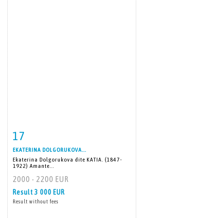
17
Item detail
Zoom
EKATERINA DOLGORUKOVA...
Ekaterina Dolgorukova dite KATIA. (1847-
1922) Amante...
2000 - 2200 EUR
Result
3 000 EUR
Result without fees