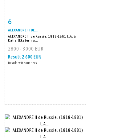
6
Item detail
Zoom
ALEXANDRE II DE...
ALEXANDRE II de Russie. 1818-1881 L.A. à
Katia (Ekaterina...
2800 - 3000 EUR
Result
2 600 EUR
Result without fees