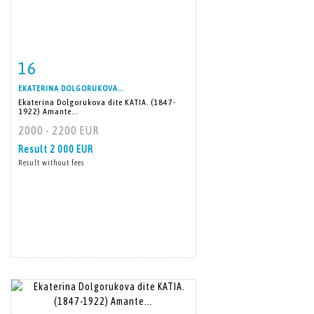
16
Item detail
Zoom
EKATERINA DOLGORUKOVA...
Ekaterina Dolgorukova dite KATIA. (1847-
1922) Amante...
2000 - 2200 EUR
Result
2 000 EUR
Result without fees