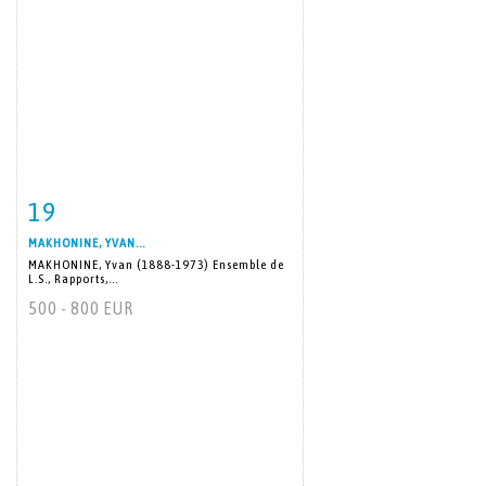
19
Item detail
Zoom
MAKHONINE, YVAN...
MAKHONINE, Yvan (1888-1973) Ensemble de
L.S., Rapports,...
500 - 800 EUR