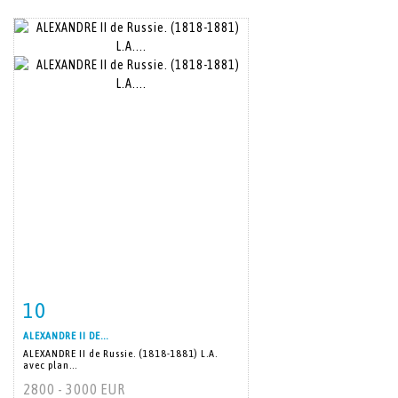
10
Item detail
Zoom
ALEXANDRE II DE...
ALEXANDRE II de Russie. (1818-1881) L.A.
avec plan...
2800 - 3000 EUR