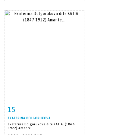
15
Item detail
Zoom
EKATERINA DOLGORUKOVA...
Ekaterina Dolgorukova dite KATIA. (1847-
1922) Amante...