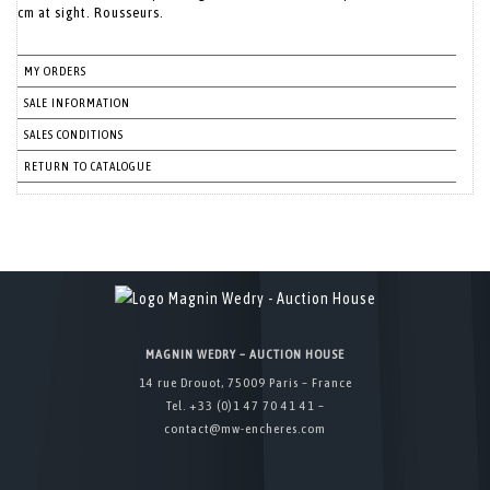
cm at sight. Rousseurs.
MY ORDERS
SALE INFORMATION
SALES CONDITIONS
RETURN TO CATALOGUE
MAGNIN WEDRY – AUCTION HOUSE
14 rue Drouot, 75009 Paris – France
Tel. +33 (0)1 47 70 41 41 –
contact@mw-encheres.com