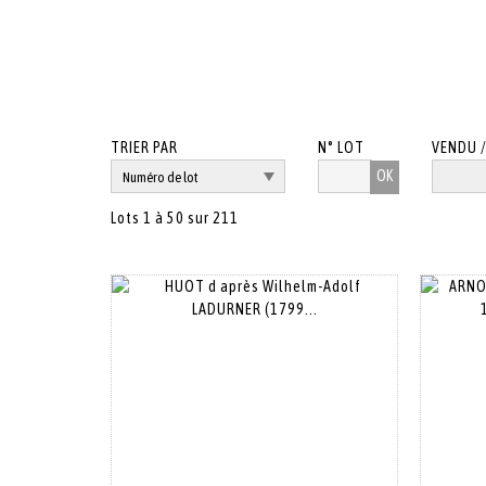
TRIER PAR
N° LOT
VENDU 
OK
Lots 1 à 50 sur 211