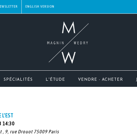
EWSLETTER
SPÉCIALITÉS
L'ÉTUDE
VENDRE - ACHETER
 L'EST
3 14:30
t , 9, rue Drouot 75009 Paris