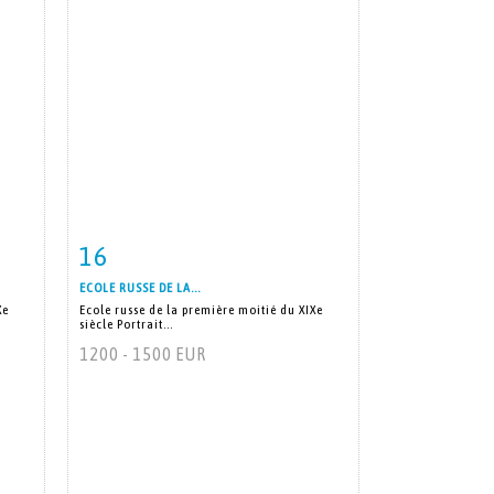
16
m
Fiche détaillée
Zoom
ECOLE RUSSE DE LA...
Xe
Ecole russe de la première moitié du XIXe
siècle Portrait...
1200 - 1500 EUR