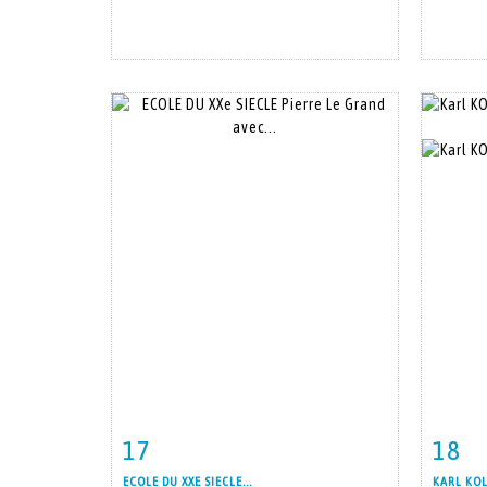
17
18
Fiche détaillée
Zoom
Fiche
ECOLE DU XXE SIECLE...
KARL KOL