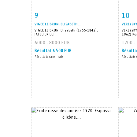
9
10
Fiche détaillée
Zoom
Fiche
VIGEE LE BRUN, ELISABETH...
VEREYSKY
VIGEE LE BRUN, Elisabeth (1755-1842),
VEREYSKY
[ATELIER DE]...
1962) Por
6000 - 8000 EUR
1200 -
Résultat
6 500 EUR
Résult
Résultats sans frais
Résultats 