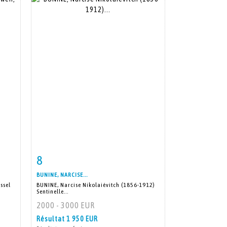
8
m
Fiche détaillée
Zoom
BUNINE, NARCISE...
ssel
BUNINE, Narcise Nikolaiévitch (1856-1912)
Sentinelle...
2000 - 3000 EUR
Résultat
1 950 EUR