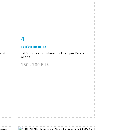
4
m
Fiche détaillée
Zoom
EXTÉRIEUR DE LA...
» St.-
Extérieur de la cabane habitée par Pierre le
Grand...
150 - 200 EUR