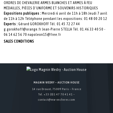
ORDRES DE CHEVALERIE ARMES BLANCHES ET ARMES À FEU
MÉDAILLES, PIÈCES D’UNIFORME ET SOUVENIRS HISTORIQUES
Expositions publiques :
Mercredi 6 avril de 11h à 18h Jeudi 7 avril
de 11h à 12h Téléphone pendant les expositions: 01 48 00 20 12
Experts :
Gérard GOROKHOFF Tél. 01 45 72 27 44
g.gorokhoff@orange.fr Jean-Pierre STELLA Tél. 01.46 33 40 50 -
06 14 62 56 70 napoleon15@free.fr
SALES CONDITIONS
MAGNIN WEDRY – AUCTION HOUSE
14 rue Drouot, 75009 Paris – France
Tel. +33 (0)1 47 70 41 41 –
contact@mw-encheres.com