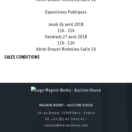
Expositions Publiques
Jeudi 26 avril 2018
11h - 21h
Vendredi 27 avril 2018
11h - 12h
Hôtel Drouot-Richelieu Salle 10
SALES CONDITIONS
MAGNIN WEDRY – AUCTION HOUSE
14 rue Drouot, 75009 Paris – France
Tel. +33 (0)1 47 70 41 41 –
contact@mw-encheres.com