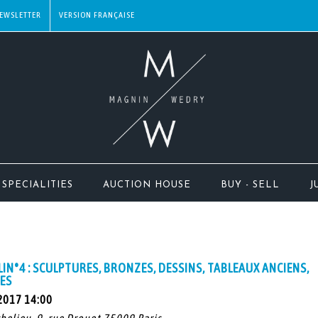
EWSLETTER
SPECIALITIES
AUCTION HOUSE
BUY - SELL
J
IN°4 : SCULPTURES, BRONZES, DESSINS, TABLEAUX ANCIENS,
ES
2017 14:00