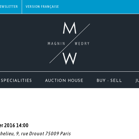
EWSLETTER
SPECIALITIES
AUCTION HOUSE
BUY - SELL
J
r 2016 14:00
chelieu, 9, rue Drouot 75009 Paris