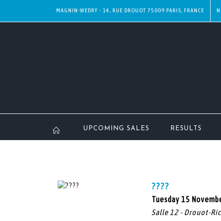
MAGNIN-WEDRY - 14, RUE DROUOT 75009 PARIS, FRANCE
N
UPCOMING SALES
RESULTS
????
Tuesday 15 Novembe
Salle 12 - Drouot-Ri