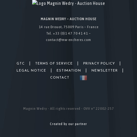
MAGNIN WEDRY – AUCTION HOUSE
14 rue Drouot, 75009 Paris – France
Tel. +33 (0)1 47 70 41 41 –
contact@mw-encheres.com
|
|
|
GTC
TERMS OF SERVICE
PRIVACY POLICY
|
|
|
LEGAL NOTICE
ESTIMATION
NEWSLETTER
CONTACT
Magnin Wedry - All rights reserved - OVV n° 22002-257
Created by our partner