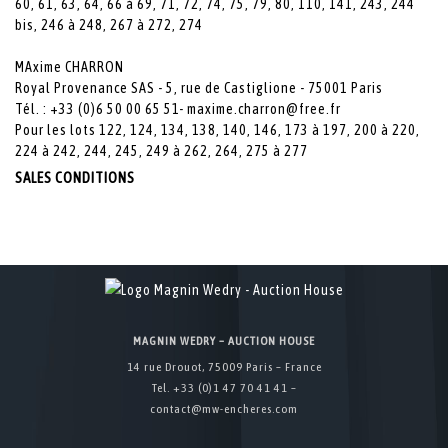
60, 61, 63, 64, 66 à 69, 71, 72, 74, 75, 79, 80, 110, 141, 243, 244
bis, 246 à 248, 267 à 272, 274
MAxime CHARRON
Royal Provenance SAS - 5, rue de Castiglione - 75001 Paris
Tél. : +33 (0)6 50 00 65 51-
maxime.charron@free.fr
Pour les lots 122, 124, 134, 138, 140, 146, 173 à 197, 200 à 220,
224 à 242, 244, 245, 249 à 262, 264, 275 à 277
SALES CONDITIONS
MAGNIN WEDRY – AUCTION HOUSE
14 rue Drouot, 75009 Paris – France
Tel. +33 (0)1 47 70 41 41 –
contact@mw-encheres.com