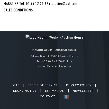
MARATIER Tél: 01 55 12 01 62 maratier@aol.com
SALES CONDITIONS
MAGNIN WEDRY – AUCTION HOUSE
14 rue Drouot, 75009 Paris – France
Tel. +33 (0)1 47 70 41 41 –
contact@mw-encheres.com
|
|
|
GTC
TERMS OF SERVICE
PRIVACY POLICY
|
|
|
LEGAL NOTICE
ESTIMATION
NEWSLETTER
CONTACT