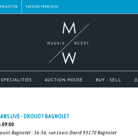
EWSLETTER
SPECIALITIES
AUCTION HOUSE
BUY - SELL
J
SANS LIVE - DROUOT BAGNOLET
 09:00
rouot-Bagnolet : 36-56, rue Louis-David 93170 Bagnolet