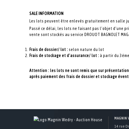
SALE INFORMATION
Les lots peuvent être enlevés gratuitement en salle 
Passé ce délai, les lots ne faisant pas l’objet d’une p
vente sont stockés au service DROUOT BAGNOLET MAGAS
Frais de dossier/ lot :
selon nature du lot
Frais de stockage et d’assurance/ lot :
à partir du 3éme
Attention : les lots ne sont remis que sur présentatio
après paiement des frais de dossier et stockage éven
MAGNIN 
14 rue D