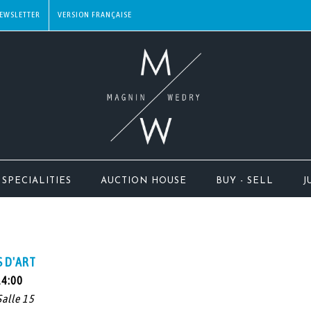
EWSLETTER
SPECIALITIES
AUCTION HOUSE
BUY - SELL
J
S D'ART
14:00
Salle 15