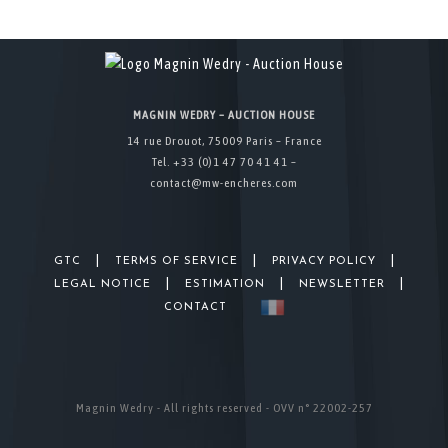
MAGNIN WEDRY – AUCTION HOUSE
14 rue Drouot, 75009 Paris – France
Tel. +33 (0)1 47 70 41 41 –
contact@mw-encheres.com
|
|
|
GTC
TERMS OF SERVICE
PRIVACY POLICY
|
|
|
LEGAL NOTICE
ESTIMATION
NEWSLETTER
CONTACT
Magnin Wedry - All rights reserved - OVV n° 22002-257