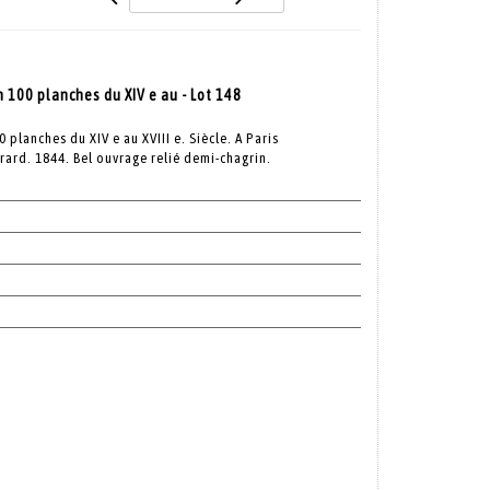
 100 planches du XIV e au - Lot 148
 planches du XIV e au XVIII e. Siècle. A Paris
rard. 1844. Bel ouvrage relié demi-chagrin.