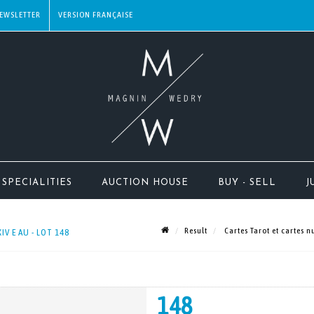
EWSLETTER
SPECIALITIES
AUCTION HOUSE
BUY - SELL
J
Result
Cartes Tarot et cartes n
V E AU - LOT 148
148