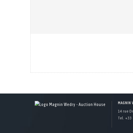
MAGNIN 
14 rue D
Tel. +33 