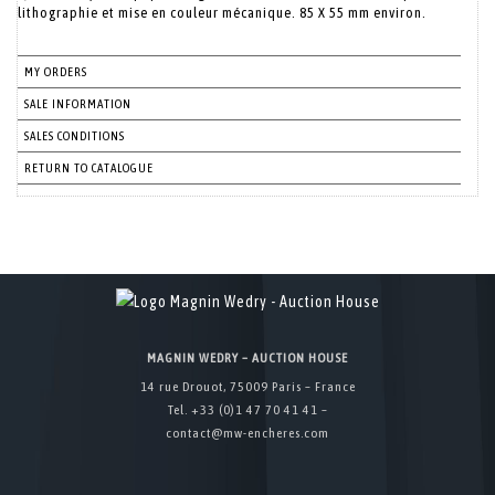
lithographie et mise en couleur mécanique. 85 X 55 mm environ.
MY ORDERS
SALE INFORMATION
SALES CONDITIONS
RETURN TO CATALOGUE
MAGNIN WEDRY – AUCTION HOUSE
14 rue Drouot, 75009 Paris – France
Tel. +33 (0)1 47 70 41 41 –
contact@mw-encheres.com