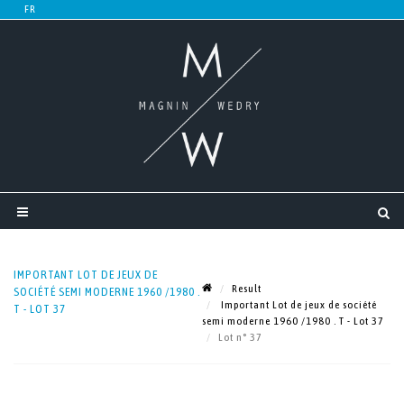
IMPORTANT LOT DE JEUX DE
Result
SOCIÉTÉ SEMI MODERNE 1960 /1980 .
Important Lot de jeux de société
T - LOT 37
semi moderne 1960 /1980 . T - Lot 37
Lot n° 37