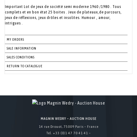
Important Lot de jeux de société semi moderne 1960 /1980 . Tous
complets et en bon état 25 boites . Jeux de plateaux,de parcours,
jeux de réflexions, jeux drôles et insolites. Humour , amour,
intrigues .
MY ORDERS
SALE INFORMATION
SALES CONDITIONS
RETURN TO CATALOGUE
MAGNIN WEDRY – AUCTION HOUSE
14 rue Drouot, 75009 Paris – France
Tel. +33 (0)1 47 70 41 41 –