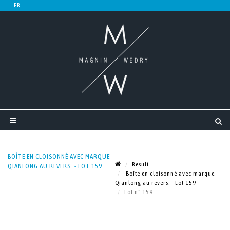
BOÎTE EN CLOISONNÉ AVEC MARQUE
Result
QIANLONG AU REVERS. - LOT 159
Boîte en cloisonné avec marque
Qianlong au revers. - Lot 159
Lot n° 159