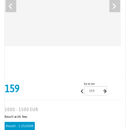
Go to lot
159
1000 - 1500 EUR
Result with fees
Result :
1 252EUR