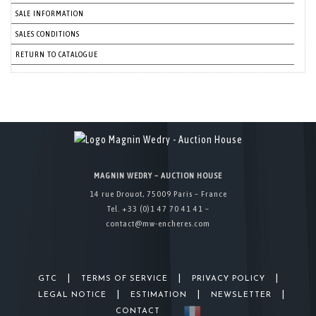
SALE INFORMATION
SALES CONDITIONS
RETURN TO CATALOGUE
MAGNIN WEDRY – AUCTION HOUSE
14 rue Drouot, 75009 Paris – France
Tel. +33 (0)1 47 70 41 41 –
contact@mw-encheres.com
|
|
|
GTC
TERMS OF SERVICE
PRIVACY POLICY
|
|
|
LEGAL NOTICE
ESTIMATION
NEWSLETTER
CONTACT