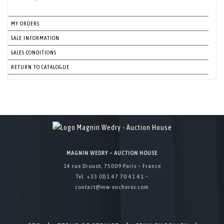
MY ORDERS
SALE INFORMATION
SALES CONDITIONS
RETURN TO CATALOGUE
MAGNIN WEDRY – AUCTION HOUSE
14 rue Drouot, 75009 Paris – France
Tel. +33 (0)1 47 70 41 41 –
contact@mw-encheres.com