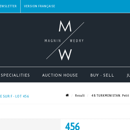
EWSLETTER
SPECIALITIES
AUCTION HOUSE
BUY - SELL
J
Result
48 TURKMENISTAN. Petit t
 SUR F - LOT 456
456