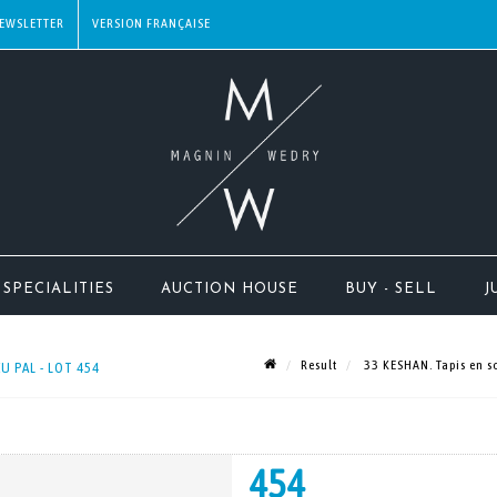
EWSLETTER
SPECIALITIES
AUCTION HOUSE
BUY - SELL
J
Result
33 KESHAN. Tapis en soi
U PAL - LOT 454
454