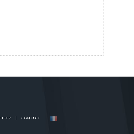
|
ETTER
CONTACT