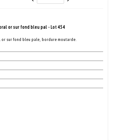
ral or sur fond bleu pal - Lot 454
l or sur fond bleu pale, bordure moutarde.