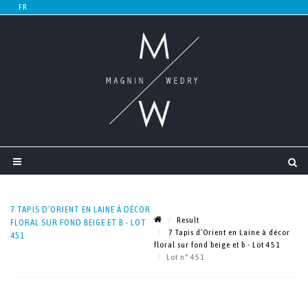
7 TAPIS D’ORIENT EN LAINE À DÉCOR
Result
FLORAL SUR FOND BEIGE ET B - LOT
7 Tapis d’Orient en Laine à décor
451
floral sur fond beige et b - Lot 451
Lot n° 451