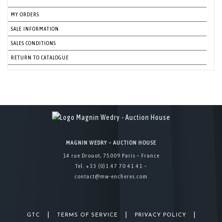
MY ORDERS
SALE INFORMATION
SALES CONDITIONS
RETURN TO CATALOGUE
MAGNIN WEDRY – AUCTION HOUSE
14 rue Drouot, 75009 Paris – France
Tel. +33 (0)1 47 70 41 41 –
contact@mw-encheres.com
|
|
|
GTC
TERMS OF SERVICE
PRIVACY POLICY