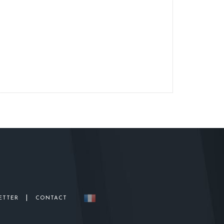
|
ETTER
CONTACT