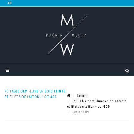
70 TABLE DEMI-LUNE EN BOIS TEINTÉ
Result
ET FILETS DE LAITON - LOT 409
70 Table demi-lune en bois teinté
et filets de laiton - Lot 409
Lot n° 409