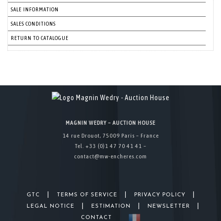
SALE INFORMATION
SALES CONDITIONS
RETURN TO CATALOGUE
MAGNIN WEDRY – AUCTION HOUSE
14 rue Drouot, 75009 Paris – France
Tel. +33 (0)1 47 70 41 41 –
contact@mw-encheres.com
|
|
|
GTC
TERMS OF SERVICE
PRIVACY POLICY
|
|
|
LEGAL NOTICE
ESTIMATION
NEWSLETTER
CONTACT