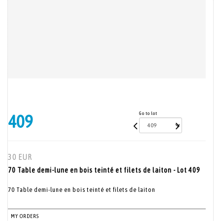
Go to lot
409
30 EUR
70 Table demi-lune en bois teinté et filets de laiton - Lot 409
70 Table demi-lune en bois teinté et filets de laiton
MY ORDERS