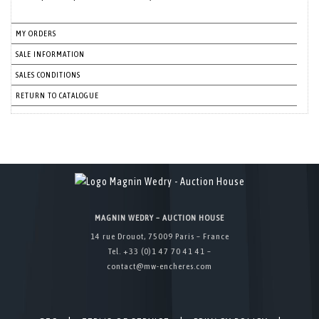
MY ORDERS
SALE INFORMATION
SALES CONDITIONS
RETURN TO CATALOGUE
MAGNIN WEDRY – AUCTION HOUSE
14 rue Drouot, 75009 Paris – France
Tel. +33 (0)1 47 70 41 41 –
contact@mw-encheres.com