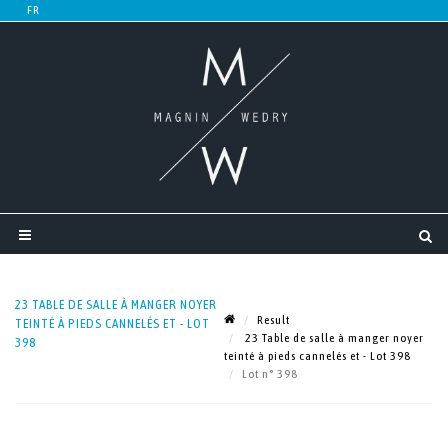
23 TABLE DE SALLE À MANGER NOYER
Result
TEINTÉ À PIEDS CANNELÉS ET - LOT
23 Table de salle à manger noyer
398
teinté à pieds cannelés et - Lot 398
Lot n° 398