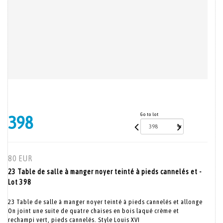
Go to lot
398
80 EUR
23 Table de salle à manger noyer teinté à pieds cannelés et -
Lot 398
23 Table de salle à manger noyer teinté à pieds cannelés et allonge
On joint une suite de quatre chaises en bois laqué crème et
rechampi vert, pieds cannelés. Style Louis XVI