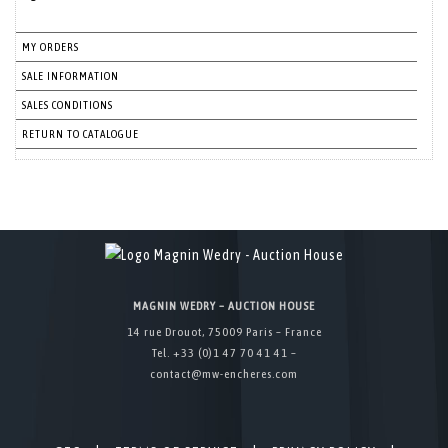
MY ORDERS
SALE INFORMATION
SALES CONDITIONS
RETURN TO CATALOGUE
MAGNIN WEDRY – AUCTION HOUSE
14 rue Drouot, 75009 Paris – France
Tel. +33 (0)1 47 70 41 41 –
contact@mw-encheres.com