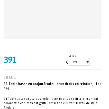
Go to lot
391
30 EUR
11 Table basse en acajou à volet, deux tiroirs en ceinture, - Lot
391
11 Table basse en acajou à volet, deux tiroirs en ceinture, montant
colonnette et piétement griffe, dessus de cuir vert Travail de style
Anglais