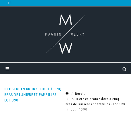
8 LUSTRE EN BRONZE DORÉ À CINQ
Result
BRAS DE LUMIÈRE ET PAMPILLES -
8 Lustre en bronze doré à cinq
LOT 390
bras de lumière et pampilles - Lot 390
Lot n° 390