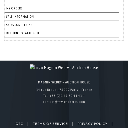
MY ORDERS
SALE INFORMATION
SALES CONDITIONS
RETURN TO CATALOGUE
MAGNIN WEDRY – AUCTION HOUSE
14 rue Drouot, 75009 Paris – France
Tel. +33 (0)1 47 70 41 41 –
contact@mw-encheres.com
|
|
|
GTC
TERMS OF SERVICE
PRIVACY POLICY