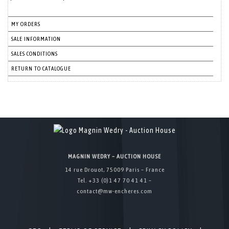
MY ORDERS
SALE INFORMATION
SALES CONDITIONS
RETURN TO CATALOGUE
MAGNIN WEDRY – AUCTION HOUSE
14 rue Drouot, 75009 Paris – France
Tel. +33 (0)1 47 70 41 41 –
contact@mw-encheres.com