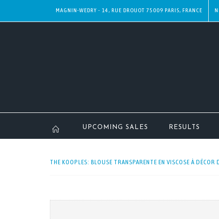
MAGNIN-WEDRY - 14, RUE DROUOT 75009 PARIS, FRANCE
N
UPCOMING SALES
RESULTS
THE KOOPLES: BLOUSE TRANSPARENTE EN VISCOSE À DÉCOR D