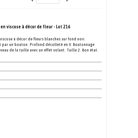
n viscose à décor de fleur - Lot 216
iscose à décor de fleurs blanches sur fond noir.
t par un bouton. Profond décolleté en V. Boutonnage
eau de la taille avec un effet volant. Taille 2. Bon état.