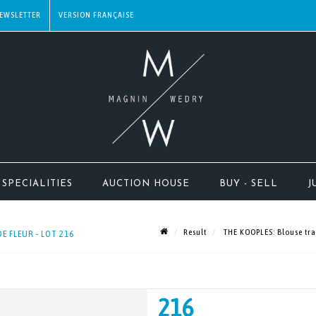
EWSLETTER
SPECIALITIES
AUCTION HOUSE
BUY - SELL
J
Result
THE KOOPLES: Blouse tran
E FLEUR - LOT 216
216