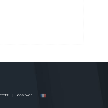
|
ETTER
CONTACT