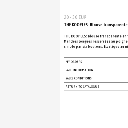
20 - 30 EUR
THE KOOPLES: Blouse transparente e
THE KOOPLES: Blouse transparente en v
Manches longues resserrées au poigne
simple par six boutons. Elastique au niv
MY ORDERS
SALE INFORMATION
SALES CONDITIONS
RETURN TO CATALOGUE