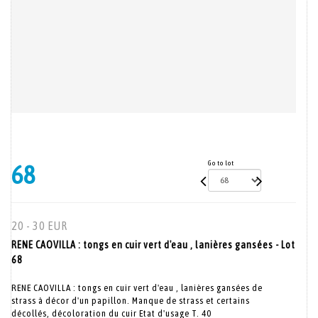
Go to lot
68
20 - 30 EUR
RENE CAOVILLA : tongs en cuir vert d'eau , lanières gansées - Lot
68
RENE CAOVILLA : tongs en cuir vert d'eau , lanières gansées de
strass à décor d'un papillon. Manque de strass et certains
décollés, décoloration du cuir Etat d'usage T. 40