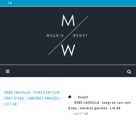
RENE CAOVILLA : TONGS EN CUIR
Result
VERT D'EAU , LANIÈRES GANSÉES -
RENE CAOVILLA : tongs en cuir vert
LOT 68
d'eau , lanières gansées - Lot 68
Lot n° 68