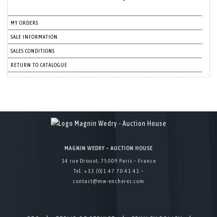
MY ORDERS
SALE INFORMATION
SALES CONDITIONS
RETURN TO CATALOGUE
MAGNIN WEDRY – AUCTION HOUSE
14 rue Drouot, 75009 Paris – France
Tel. +33 (0)1 47 70 41 41 –
contact@mw-encheres.com