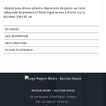
«Quand nous étions enfants» Impression de photo sur toile
réhaussée de peinture à l’huile Signé en bas à droite: Liu Ju
Accident 100 x 81 cm
MY ORDERS
SALE INFORMATION
SALES CONDITIONS
RETURN TO CATALOGUE
MAGNIN WEDRY – AUCTION HOUSE
14 rue Drouot, 75009 Paris – France
Tel. +33 (0)1 47 70 41 41 –