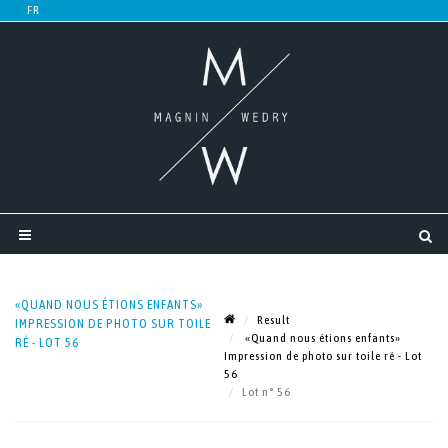
«QUAND NOUS ÉTIONS ENFANTS»
Result
IMPRESSION DE PHOTO SUR TOILE
«Quand nous étions enfants»
RÉ - LOT 56
Impression de photo sur toile ré - Lot
56
Lot n° 56