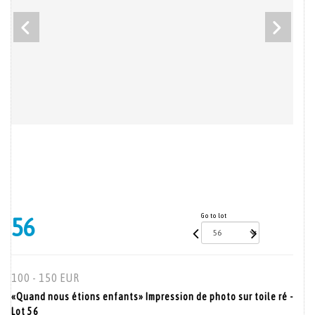
Go to lot
56
100 - 150 EUR
«Quand nous étions enfants» Impression de photo sur toile ré -
Lot 56