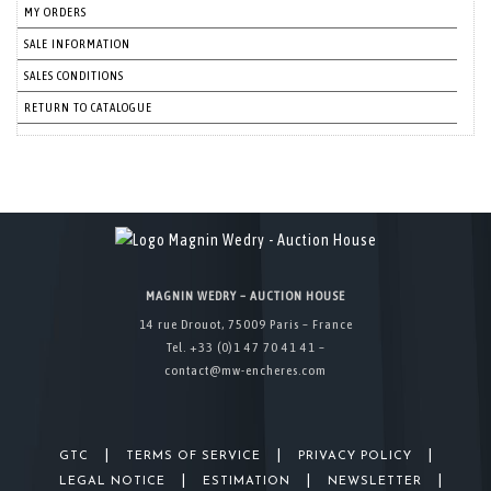
MY ORDERS
SALE INFORMATION
SALES CONDITIONS
RETURN TO CATALOGUE
MAGNIN WEDRY – AUCTION HOUSE
14 rue Drouot, 75009 Paris – France
Tel. +33 (0)1 47 70 41 41 –
contact@mw-encheres.com
|
|
|
GTC
TERMS OF SERVICE
PRIVACY POLICY
|
|
|
LEGAL NOTICE
ESTIMATION
NEWSLETTER