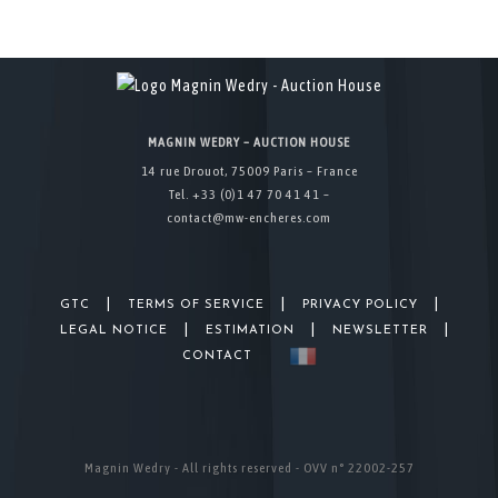
MAGNIN WEDRY – AUCTION HOUSE
14 rue Drouot, 75009 Paris – France
Tel. +33 (0)1 47 70 41 41 –
contact@mw-encheres.com
|
|
|
GTC
TERMS OF SERVICE
PRIVACY POLICY
|
|
|
LEGAL NOTICE
ESTIMATION
NEWSLETTER
CONTACT
Magnin Wedry - All rights reserved - OVV n° 22002-257