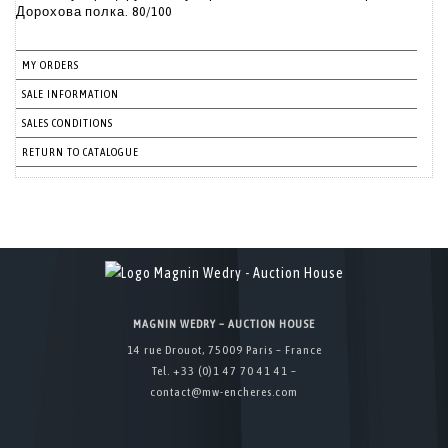
Дорохова полка. 80/100
MY ORDERS
SALE INFORMATION
SALES CONDITIONS
RETURN TO CATALOGUE
MAGNIN WEDRY – AUCTION HOUSE
14 rue Drouot, 75009 Paris – France
Tel. +33 (0)1 47 70 41 41 –
contact@mw-encheres.com