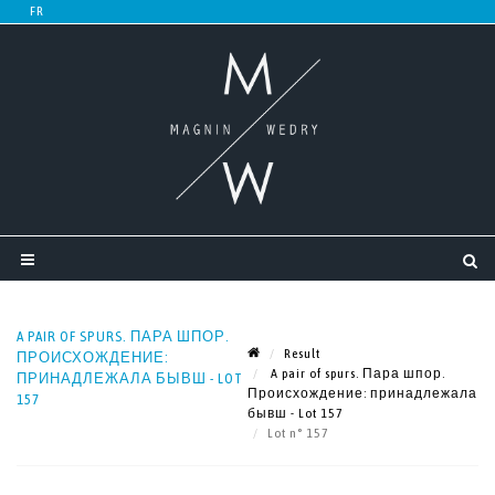
A PAIR OF SPURS. ПАРА ШПОР.
Result
ПРОИСХОЖДЕНИЕ:
A pair of spurs. Пара шпор.
ПРИНАДЛЕЖАЛА БЫВШ - LOT
Происхождение: принадлежала
157
бывш - Lot 157
Lot n° 157