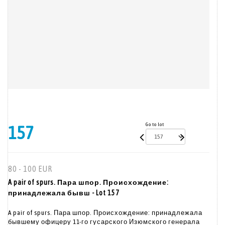
Go to lot
157
80 - 100 EUR
A pair of spurs. Пара шпор. Происхождение:
принадлежала бывш - Lot 157
A pair of spurs. Пара шпор. Происхождение: принадлежала
бывшему офицеру 11-го гусарского Изюмского генерала