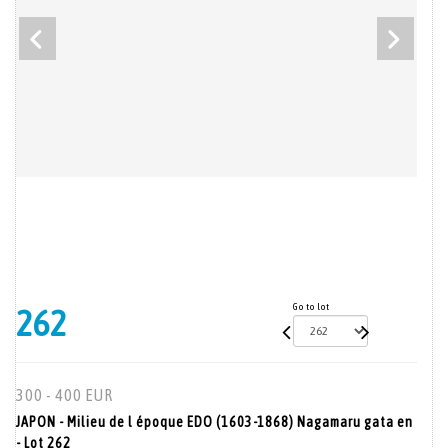
Go to lot
262
300 - 400 EUR
JAPON - Milieu de l époque EDO (1603-1868) Nagamaru gata en
- Lot 262