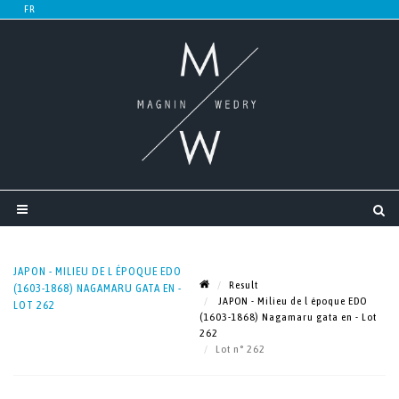
JAPON - MILIEU DE L ÉPOQUE EDO
Result
(1603-1868) NAGAMARU GATA EN -
JAPON - Milieu de l époque EDO
LOT 262
(1603-1868) Nagamaru gata en - Lot
262
Lot n° 262