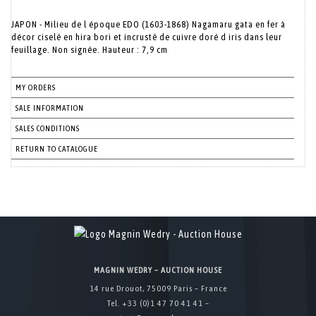
JAPON - Milieu de l époque EDO (1603-1868) Nagamaru gata en fer à
décor ciselé en hira bori et incrusté de cuivre doré d iris dans leur
feuillage. Non signée. Hauteur : 7,9 cm
MY ORDERS
SALE INFORMATION
SALES CONDITIONS
RETURN TO CATALOGUE
MAGNIN WEDRY – AUCTION HOUSE
14 rue Drouot, 75009 Paris – France
Tel. +33 (0)1 47 70 41 41 –