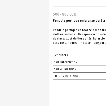
500 - 800 EUR
Pendule portique en bronze doré à f
Pendule portique en bronze doré à fro
chiffres romains. Elle repose sur quat
de rinceaux et de lions ailés. Balanci
Vers 1850. Hauteur : 46,5 cm - Largeur 
MY ORDERS
SALE INFORMATION
SALES CONDITIONS
RETURN TO CATALOGUE