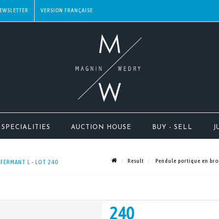
EWSLETTER
SPECIALITIES
AUCTION HOUSE
BUY - SELL
J
Result
Pendule portique en bron
ERMANT L - LOT 240
240