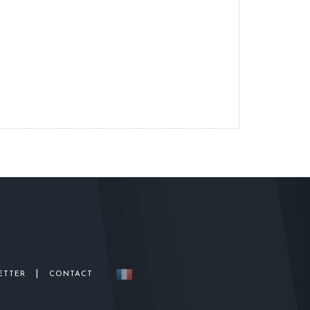
|
ETTER
CONTACT