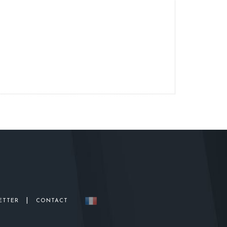
|
ETTER
CONTACT