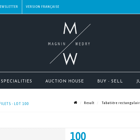
EWSLETTER
SPECIALITIES
AUCTION HOUSE
BUY - SELL
J
Result
Tabatière rectangulaire
ILETS - LOT 100
100