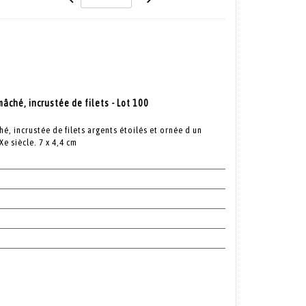
âché, incrustée de filets - Lot 100
é, incrustée de filets argents étoilés et ornée d un
 siècle. 7 x 4,4 cm