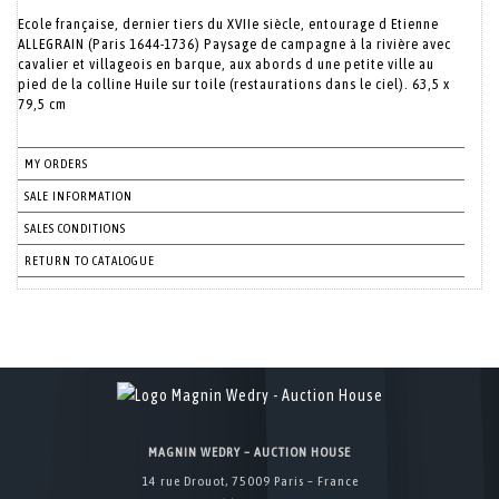
Ecole française, dernier tiers du XVIIe siècle, entourage d Etienne
ALLEGRAIN (Paris 1644-1736) Paysage de campagne à la rivière avec
cavalier et villageois en barque, aux abords d une petite ville au
pied de la colline Huile sur toile (restaurations dans le ciel). 63,5 x
79,5 cm
MY ORDERS
SALE INFORMATION
SALES CONDITIONS
RETURN TO CATALOGUE
MAGNIN WEDRY – AUCTION HOUSE
14 rue Drouot, 75009 Paris – France