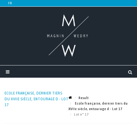
ECOLE FRANÇAISE, DERNIER TIERS
Result
DU XVIIE SIÈCLE, ENTOURAGE D - LOT
Ecole française, dernier tiers du
17
XVIIe siècle, entourage d - Lot 17
Lot n° 17