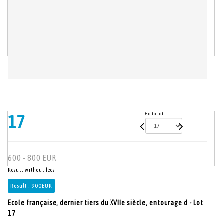
Go to lot
17
600 - 800 EUR
Result without fees
Result :
900EUR
Ecole française, dernier tiers du XVIIe siècle, entourage d - Lot
17