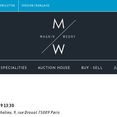
EWSLETTER
SPECIALITIES
AUCTION HOUSE
BUY - SELL
J
19 13:30
chelieu, 9, rue Drouot 75009 Paris