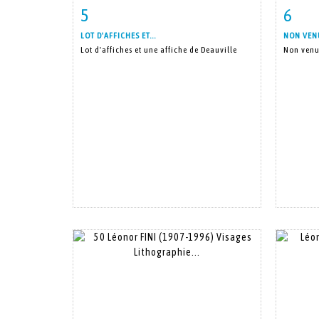
5
6
Item detail
Zoom
Ite
LOT D'AFFICHES ET...
NON VEN
Lot d'affiches et une affiche de Deauville
Non ven