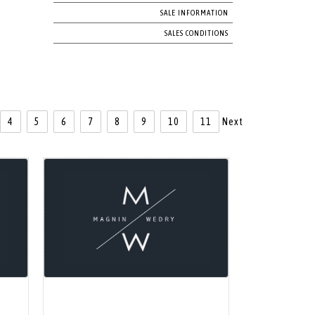
SALE INFORMATION
SALES CONDITIONS
4
5
6
7
8
9
10
11
Next