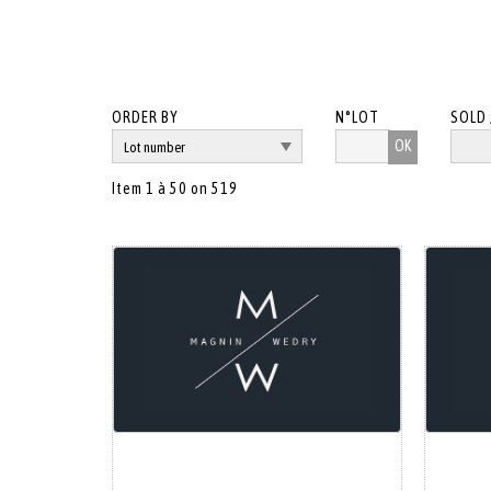
ORDER BY
N°LOT
SOLD 
OK
Item 1 à 50 on 519