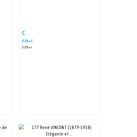
c
m
Item detail
Zoom
52B+C
52b+c